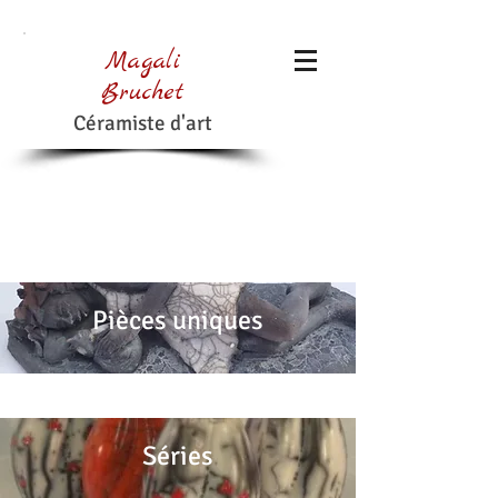
Magali
Bruchet
Céramiste d'art
Pièces uniques
Séries