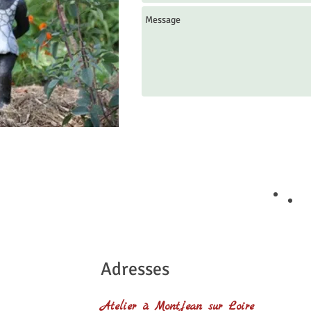
Adresses
Atelier à Montjean sur Loire