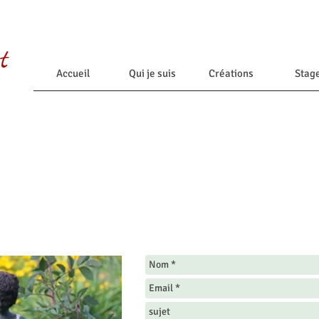
t
Accueil
Qui je suis
Créations
Stag