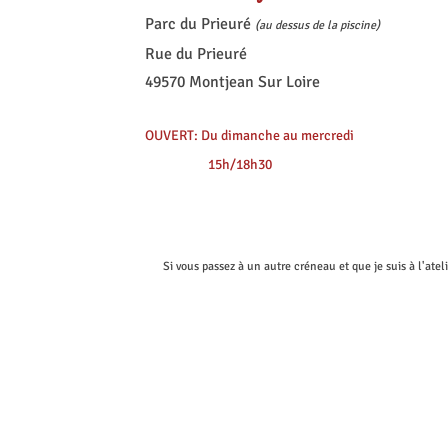
Parc du Prieuré
(au dessus de la piscine)
Rue du Prieuré
49570 Montjean Sur Loire
OUVERT: Du dimanche au mercredi
15h/18h30
Si vous passez à un autre créneau et que je suis à l'ateli